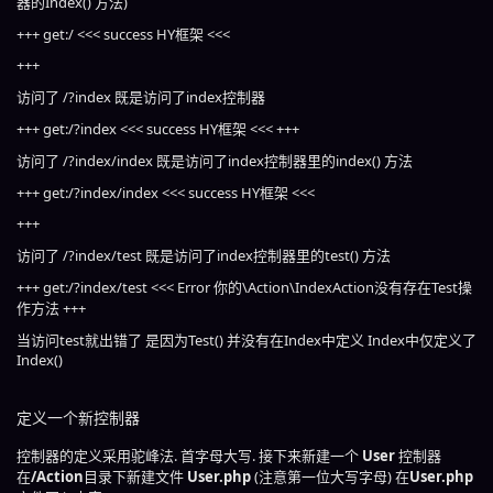
器的Index() 方法)
+++ get:/ <<< success HY框架 <<<
+++
访问了 /?index 既是访问了index控制器
+++ get:/?index <<< success HY框架 <<< +++
访问了 /?index/index 既是访问了index控制器里的index() 方法
+++ get:/?index/index <<< success HY框架 <<<
+++
访问了 /?index/test 既是访问了index控制器里的test() 方法
+++ get:/?index/test <<< Error 你的\Action\IndexAction没有存在Test操
作方法 +++
当访问test就出错了 是因为Test() 并没有在Index中定义 Index中仅定义了
Index()
定义一个新控制器
控制器的定义采用驼峰法. 首字母大写. 接下来新建一个
User
控制器
在
/Action
目录下新建文件
User.php
(注意第一位大写字母) 在
User.php