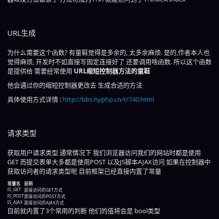
URL生成
为什么需要这个函数? 有童鞋觉得是多余的, 太多余麻烦. 是的,作者本人也
觉得麻烦, 开发时不如直接写固定连接好了 还要调用啥函数. 所以这个函数
是提供给 需要经常使用
URL缩短控制器方法的童鞋
他会通过你的缩短控制器更改去 生成合适的方法
具体使用方式详情 :
http://bbs.hyphp.cn/t/740.html
请求类型
获取用户请求类型 通常情况下 我们浏览器访问我们的网站时都是使用
GET 而提交表单大多都是使用POST 以及JS脚本AJAX访问 如果在控制器中
获取访问者的请求类型呢 目前框架已经直接内置了常量
常量名
说明
IS_GET
直接访问的GET方式
IS_POST
直接访问的POST方式
IS_AJAX
直接访问的AJAX方式
目前就内置了3个常用的判断 他们的值将会是 bool类型