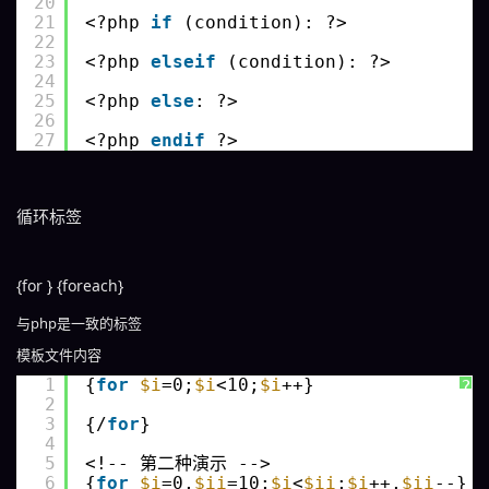
20
21
<?php 
if
(condition): ?>
22
23
<?php 
elseif
(condition): ?>
24
25
<?php 
else
: ?>
26
27
<?php 
endif
?>
循环标签
{for } {foreach}
与php是一致的标签
模板文件内容
1
{
for
$i
=0;
$i
<10;
$i
++}
?
2
3
{/
for
}
4
5
<!-- 第二种演示 -->
6
{
for
$i
=0,
$ii
=10;
$i
<
$ii
;
$i
++,
$ii
--}