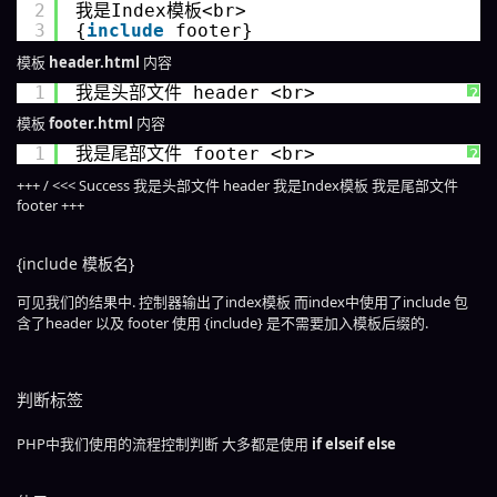
2
我是Index模板<br>
3
{
include
footer}
模板
header.html
内容
1
我是头部文件 header <br>
?
模板
footer.html
内容
1
我是尾部文件 footer <br>
?
+++ / <<< Success 我是头部文件 header 我是Index模板 我是尾部文件
footer +++
{include 模板名}
可见我们的结果中. 控制器输出了index模板 而index中使用了include 包
含了header 以及 footer 使用 {include} 是不需要加入模板后缀的.
判断标签
PHP中我们使用的流程控制判断 大多都是使用
if elseif else